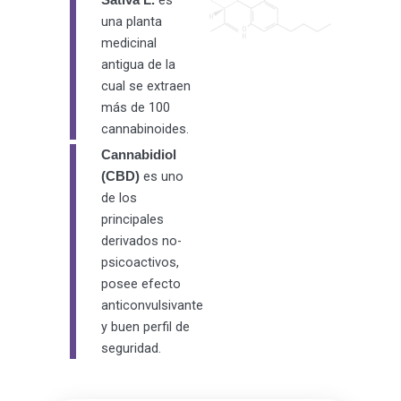
es
Sativa L.
una planta
medicinal
antigua de la
cual se extraen
más de 100
cannabinoides.
Cannabidiol
es uno
(CBD)
de los
principales
derivados no-
psicoactivos,
posee efecto
anticonvulsivante
y buen perfil de
seguridad.