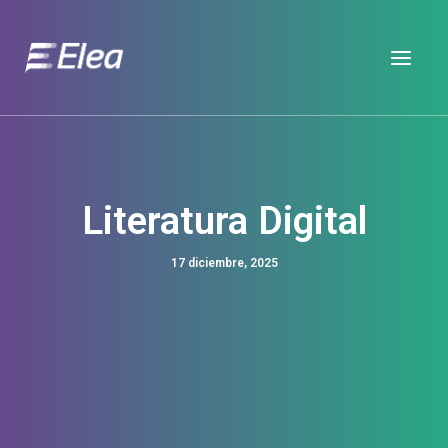
Ir
al
contenido
Literatura Digital
17 diciembre, 2025