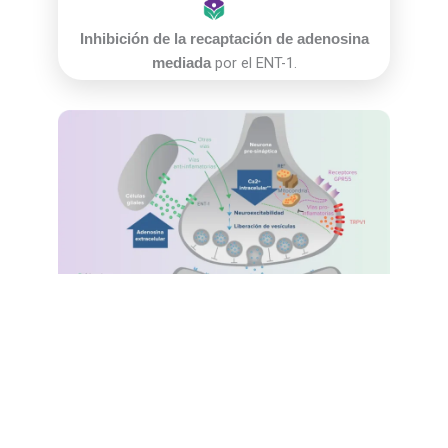
Inhibición de la recaptación de adenosina
por el ENT-1.
mediada
Cannabidiol otorga beneficios adicionales por su
efecto ansiolítico, antidepresivo y regulador del
sueño, al actuar sobre los receptores de