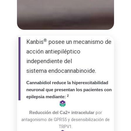
®
Kanbis
posee un mecanismo de
acción antiepiléptico
independiente del
sistema
endocannabinoide.
Cannabidiol reduce la hiperexcitabilidad
neuronal que presentan los pacientes con
2
epilepsia mediante:
por
Reducción del Ca2+ intracelular
antagonismo de GPR55 y desensibilización de
TRPV1.