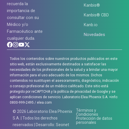
recuerda la
Kanbis®
importancia de
Kanbis® CBD
consultar con su
Médico y/o
Kanb.io
Farmacéutico ante
Novedades
cualquier duda.
Todos los contenidos sobre nuestros productos publicados en este
sitio web, están exclusivamente destinados a satisfacer las
necesidades de los profesionales de la salud y a brindar una mayor
información para el uso adecuado de los mismos. Dichos
contenidos no sustituyen el asesoramiento, diagnóstico, indicación
o consejo profesional de un médico caliﬁcado. Este sitio está
protegido por reCAPTCHA y la política de privacidad de Google y se
aplican condiciones de servicio. Laboratorio Elea Phoenix S.A. +info:
0800-999-2495 / elea.com
Términos y
© 2026 Laboratorio Elea Phoenix
Condiciones
S.A. | Todos los derechos
Protección de datos
personales
reservados |
Desarrollo: Seonet