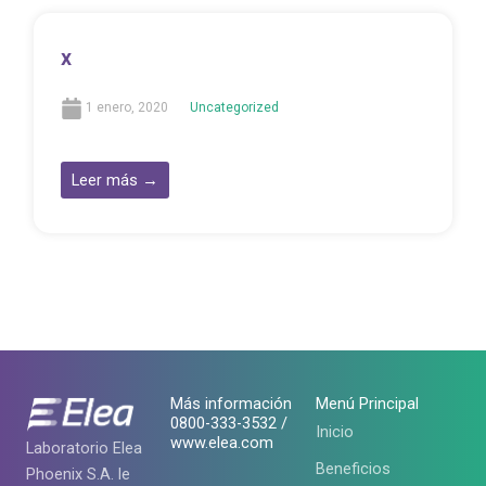
x
1 enero, 2020
Uncategorized
Leer más →
Más información
Menú Principal
0800-333-3532 /
Inicio
www.elea.com
Laboratorio Elea
Beneficios
Phoenix S.A. le