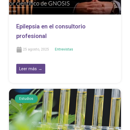
Epilepsia en el consultorio
profesional
25 agosto, 2025
Entrevistas
Leer más →
Estudios