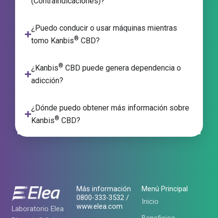
(Contraindicaciones)?
¿Puedo conducir o usar máquinas mientras
®
tomo Kanbis
CBD?
®
¿Kanbis
CBD puede genera dependencia o
adicción?
¿Dónde puedo obtener más información sobre
®
Kanbis
CBD?
Más información
Menú Principal
0800-333-3532 /
Inicio
www.elea.com
Laboratorio Elea
Beneficios