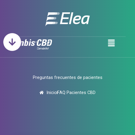
Ir
al
contenido
Menu
Preguntas frecuentes de pacientes
Inicio
FAQ Pacientes CBD