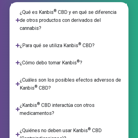
®
¿Qué es Kanbis
CBD y en qué se diferencia
de otros productos con derivados del
cannabis?
®
¿Para qué se utiliza Kanbis
CBD?
®
¿Cómo debo tomar Kanbis
?
¿Cuáles son los posibles efectos adversos de
®
Kanbis
CBD?
®
¿Kanbis
CBD interactúa con otros
medicamentos?
®
¿Quiénes no deben usar Kanbis
CBD