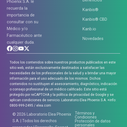
Phoenix S.A. le
recuerda la
Kanbis®
importancia de
Kanbis® CBD
consultar con su
Médico y/o
Kanb.io
Farmacéutico ante
Novedades
cualquier duda.
Todos los contenidos sobre nuestros productos publicados en este
sitio web, están exclusivamente destinados a satisfacer las
necesidades de los profesionales de la salud y a brindar una mayor
información para el uso adecuado de los mismos. Dichos
contenidos no sustituyen el asesoramiento, diagnóstico, indicación
o consejo profesional de un médico caliﬁcado. Este sitio está
protegido por reCAPTCHA y la política de privacidad de Google y se
aplican condiciones de servicio. Laboratorio Elea Phoenix S.A. +info:
0800-999-2495 / elea.com
Términos y
© 2026 Laboratorio Elea Phoenix
Condiciones
S.A. | Todos los derechos
Protección de datos
personales